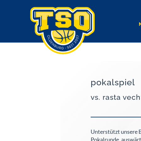
pokalspiel
vs. rasta vech
Unterstützt unsere B
Pokalrunde, auswärt