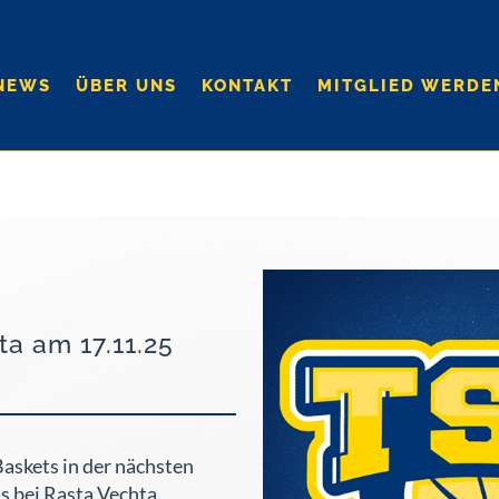
NEWS
ÜBER UNS
KONTAKT
MITGLIED WERDE
ta am 17.11.25
askets in der nächsten
s bei Rasta Vechta.