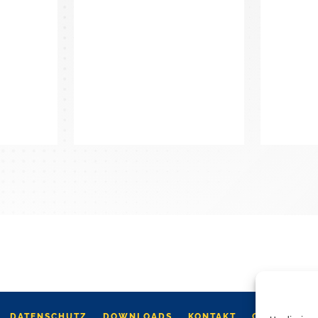
DATENSCHUTZ
DOWNLOADS
KONTAKT
COOKIE-RIC