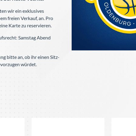
en wir ein exklusives
em freien Verkauf, an. Pro
eine Karte zu reservieren.
ufsrecht: Samstag Abend
g bitte an, ob ihr einen Sitz-
bevorzugen würdet.