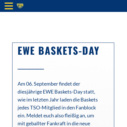
‎ ‎
EWE BASKETS-DAY
Am 06. September findet der
diesjährige EWE Baskets-Day statt,
wie im letzten Jahr laden die Baskets
jedes TSO-Mitglied in den Fanblock
ein. Meldet euch also fleißig an, um
mit geballter Fankraft in die neue