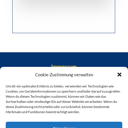
Impressum
Cookie-Zustimmung verwalten
Datenschutz
Um dir ein optimales Erlebnis zu bieten, verwenden wir Technologien wie
Downloads
Cookies, um Geräteinformationen zu speichern und/oder darauf zuzugreifen.
Wenn du diesen Technologien zustimmst, können wir Daten wie das
Surfverhalten oder eindeutige IDs auf dieser Website verarbeiten. Wenn du
Kontakt
deine Zustimmung nicht erteilst oder zurückziehst, können bestimmte
Merkmale und Funktionen beeinträchtigt werden.
Cookie-Richtlinie